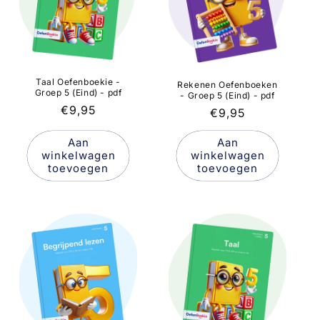
Taal Oefenboekie -
Rekenen Oefenboeken
Groep 5 (Eind) - pdf
- Groep 5 (Eind) - pdf
Normale
€9,95
Normale
€9,95
prijs
prijs
Aan
Aan
winkelwagen
winkelwagen
toevoegen
toevoegen