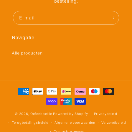
bestelling.
E‑mail
Navigatie
Alle producten
Betaalmethoden
© 2026,
Oefenboekie
Powered by Shopify
Privacybeleid
Terugbetalingsbeleid
Algemene voorwaarden
Verzendbeleid
Contactgegevens